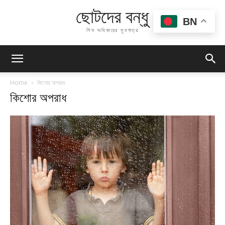
ছোটদের বন্ধু
BN
শিশু অধিকারের মুখপাত্র
Home
কিশোর অপরাধ
কিশোর অপরাধ