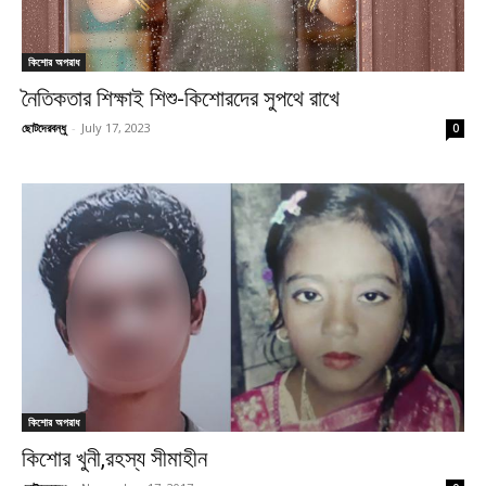
কিশোর অপরাধ
নৈতিকতার শিক্ষাই শিশু-কিশোরদের সুপথে রাখে
ছোটদেরবন্ধু
-
July 17, 2023
0
কিশোর অপরাধ
কিশোর খুনী,রহস্য সীমাহীন