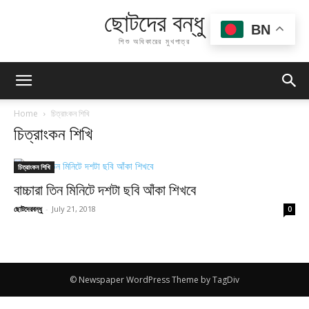
ছোটদের বন্ধু
BN
শিশু অধিকারের মুখপাত্র
Home
চিত্রাংকন শিখি
চিত্রাংকন শিখি
চিত্রাংকন শিখি
বাচ্চারা তিন মিনিটে দশটা ছবি আঁকা শিখবে
ছোটদেরবন্ধু
-
July 21, 2018
0
© Newspaper WordPress Theme by TagDiv