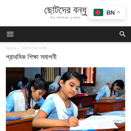
ছোটদের বন্ধু
BN
শিশু অধিকারের মুখপাত্র
Home
প্রাথমিক শিক্ষা সমাপনী
প্রাথমিক শিক্ষা সমাপনী