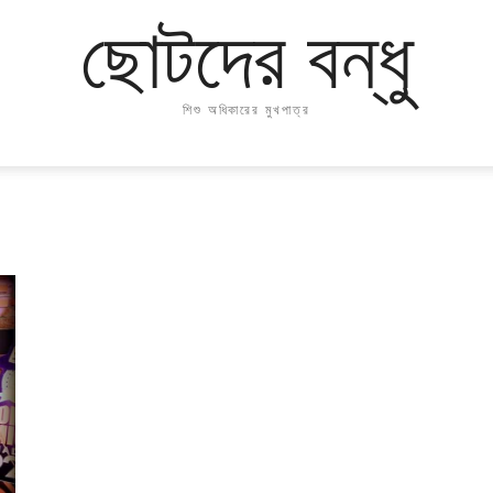
ছোটদের বন্ধু
শিশু অধিকারের মুখপাত্র