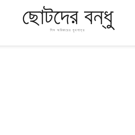
ছোটদের বন্ধু
শিশু অধিকারের মুখপাত্র