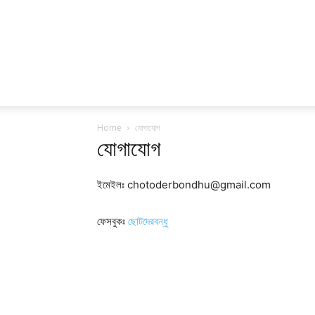
Home
যোগাযোগ
যোগাযোগ
ইমেইলঃ
chotoderbondhu@gmail.com
ফেসবুকঃ
ছোটদেরবন্ধু